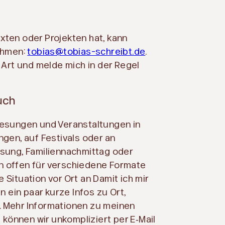
xten oder Projekten hat, kann
nehmen:
tobias@tobias-schreibt.de
.
 Art und melde mich in der Regel
uch
Lesungen und Veranstaltungen in
ngen, auf Festivals oder an
esung, Familiennachmittag oder
n offen für verschiedene Formate
Situation vor Ort an Damit ich mir
n ein paar kurze Infos zu Ort,
 Mehr Informationen zu meinen
e können wir unkompliziert per E‑Mail