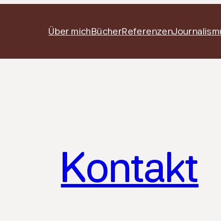
Über mich
Bücher
Referenzen
Journalism
Kontakt