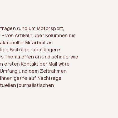
Anfragen rund um Motorsport,
– von Artikeln über Kolumnen bis
ktioneller Mitarbeit an
ige Beiträge oder längere
es Thema offen an und schaue, wie
im ersten Kontakt per Mail wäre
 Umfang und dem Zeitrahmen
h Ihnen gerne auf Nachfrage
tuellen journalistischen