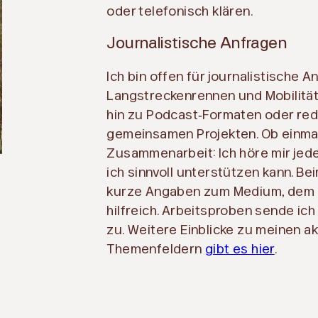
oder telefonisch klären.
Journalistische Anfragen
Ich bin offen für journalistische 
Langstreckenrennen und Mobilität 
hin zu Podcast‑Formaten oder reda
gemeinsamen Projekten. Ob einmal
Zusammenarbeit: Ich höre mir jed
ich sinnvoll unterstützen kann. Be
kurze Angaben zum Medium, dem
hilfreich. Arbeitsproben sende ic
zu. Weitere Einblicke zu meinen ak
Themenfeldern
gibt es hier
.