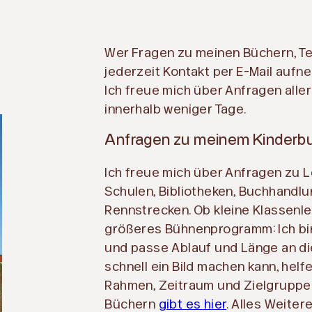
Wer Fragen zu meinen Büchern, Te
jederzeit Kontakt per E-Mail auf
Ich freue mich über Anfragen aller
innerhalb weniger Tage.
Anfragen zu meinem Kinderb
Ich freue mich über Anfragen zu 
Schulen, Bibliotheken, Buchhandlu
Rennstrecken. Ob kleine Klassenl
größeres Bühnenprogramm: Ich bi
und passe Ablauf und Länge an die 
schnell ein Bild machen kann, helfe
Rahmen, Zeitraum und Zielgruppe.
Büchern
gibt es hier
. Alles Weiter